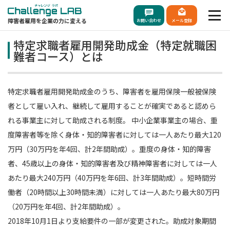
障害者雇用を企業の力に変える
お問い合わせ
メール登録
特定求職者雇用開発助成金（特定就職困
難者コース）とは
特定求職者雇用開発助成金のうち、障害者を雇用保険一般被保険
者として雇い入れ、継続して雇用することが確実であると認めら
れる事業主に対して助成される制度。 中小企業事業主の場合、重
度障害者等を除く身体・知的障害者に対しては一人あたり最大120
万円（30万円を年4回、計2年間助成）。重度の身体・知的障害
者、45歳以上の身体・知的障害者及び精神障害者に対しては一人
あたり最大240万円（40万円を年6回、計3年間助成）。短時間労
働者（20時間以上30時間未満）に対しては一人あたり最大80万円
（20万円を年4回、計2年間助成）。
2018年10⽉1⽇より⽀給要件の⼀部が変更された。助成対象期間