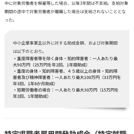
中に対象労働者を解雇等した場合、以後3年間は不支給。⽀給対象
期間の途中で対象労働者が離職した場合は支給されないこととな
った。
中小企業事業主以外に対する助成金額、および対象期間
は以下のとおり。
・
重度障害者等を除く身体・知的障害者：一人あたり最
大50万円（25万円を年2回、1年間助成）
・
重度の身体・知的障害者、４５歳以上の身体・知的障
害者及び精神障害者：一人あたり最大100万円（33万円を
年3回、1年6か月助成）
・
短期労働者の場合：一人あたり最大30万円（15万円を
年2回、1年間助成）
特定求職者雇用開発助成金（特定就職