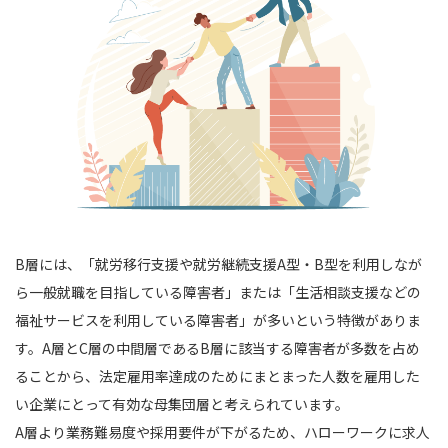
B層には、「就労移行支援や就労継続支援A型・B型を利用しなが
ら一般就職を目指している障害者」または「生活相談支援などの
福祉サービスを利用している障害者」が多いという特徴がありま
す。A層とC層の中間層であるB層に該当する障害者が多数を占め
ることから、法定雇用率達成のためにまとまった人数を雇用した
い企業にとって有効な母集団層と考えられています。
A層より業務難易度や採用要件が下がるため、ハローワークに求人