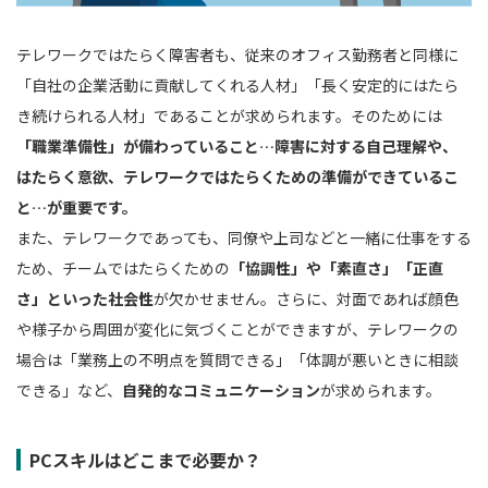
テレワークではたらく障害者も、従来のオフィス勤務者と同様に
「自社の企業活動に貢献してくれる人材」「長く安定的にはたら
き続けられる人材」であることが求められます。そのためには
「職業準備性」が備わっていること…障害に対する自己理解や、
はたらく意欲、テレワークではたらくための準備ができているこ
と…が重要です。
また、テレワークであっても、同僚や上司などと一緒に仕事をする
ため、チームではたらくための
「協調性」や「素直さ」「正直
さ」といった社会性
が欠かせません。さらに、対面であれば顔色
や様子から周囲が変化に気づくことができますが、テレワークの
場合は「業務上の不明点を質問できる」「体調が悪いときに相談
できる」など、
自発的なコミュニケーション
が求められます。
PCスキルはどこまで必要か？