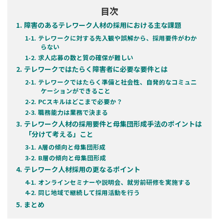
目次
障害のあるテレワーク人材の採用における主な課題
テレワークに対する先入観や誤解から、採用要件がわか
らない
求人応募の数と質の確保が難しい
テレワークではたらく障害者に必要な要件とは
テレワークではたらく準備と社会性、自発的なコミュニ
ケーションができること
PCスキルはどこまで必要か？
職務能力は業務で決まる
テレワーク人材の採用要件と母集団形成手法のポイントは
「分けて考える」こと
A層の傾向と母集団形成
B層の傾向と母集団形成
テレワーク人材採用の更なるポイント
オンラインセミナーや説明会、就労前研修を実施する
同じ地域で継続して採用活動を行う
まとめ