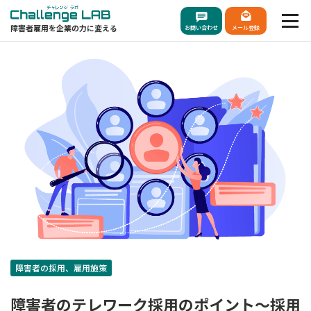
障害者雇用を企業の力に変える
お問い合わせ
メール登録
障害者の採用、雇用施策
障害者のテレワーク採用のポイント～採用