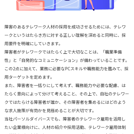
障害のあるテレワーク人材の採用を成功させるためには、テレワ
ークというはたらき方に対する正しい理解を深めると同時に、採
用要件を明確にしていきます。
障害者がテレワークではたらく上で大切なことは、「職業準備
性」と「自発的なコミュニケーション」が備わっていることです。
この2点に加えて、業務に必要なPCスキルや職務能力を鑑みて、採
用ターゲットを定めます。
また、障害者を一括りにして考えず、職務能力や必要な配慮、は
たらく意向によって分けて考えること、その上で、自社のテレワー
クではたらける障害者が誰か、その障害者を集めるにはどのよう
な求人施策が有効かを見極めることが大切です。
当社パーソルダイバースでも、障害者のテレワーク雇用を活用し
たい企業様向けに、人材の紹介や採用活動、テレワーク雇用体制