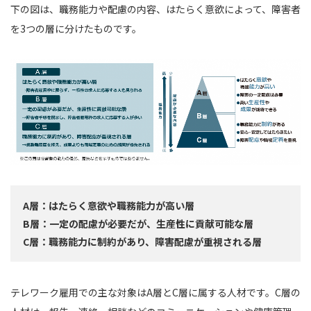
下の図は、職務能力や配慮の内容、はたらく意欲によって、障害者
を3つの層に分けたものです。
A層：はたらく意欲や職務能力が高い層
B層：一定の配慮が必要だが、生産性に貢献可能な層
C層：職務能力に制約があり、障害配慮が重視される層
テレワーク雇用での主な対象はA層とC層に属する人材です。C層の