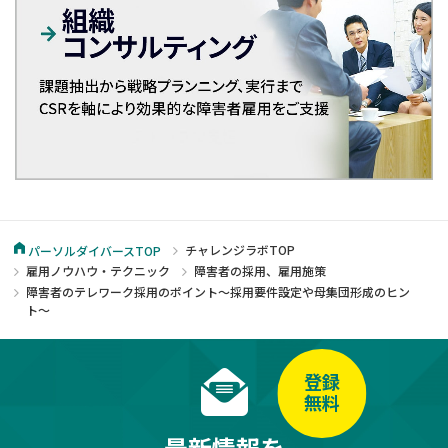
チャレンジラボTOP
パーソルダイバースTOP
雇用ノウハウ・テクニック
障害者の採用、雇用施策
障害者のテレワーク採用のポイント～採用要件設定や母集団形成のヒン
ト～
登録
無料
最新情報を