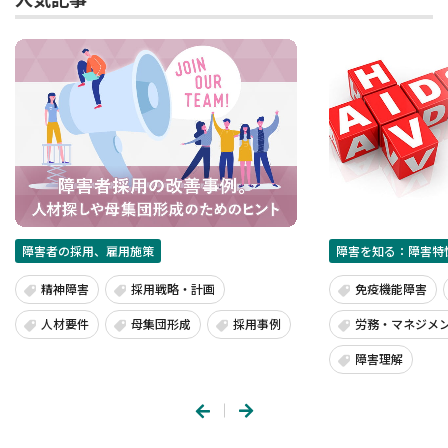
障害者の採用、雇用施策
障害を知る：障害特
精神障害
採用戦略・計画
免疫機能障害
人材要件
母集団形成
採用事例
労務・マネジメ
障害理解