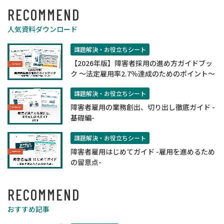
RECOMMEND
人気資料ダウンロード
課題解決・お役立ちシート
【2026年版】障害者採用の進め方ガイドブッ
ク ～法定雇用率2.7％達成のためのポイント～
課題解決・お役立ちシート
障害者雇用の業務創出、切り出し徹底ガイド -
基礎編-
課題解決・お役立ちシート
障害者雇用はじめてガイド -雇用を進めるため
の留意点-
RECOMMEND
おすすめ記事