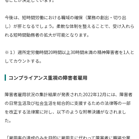
今後は、短時間労働における職域の確保（業務の創出・切り出
し）が肝となるでしょう。柔軟な体制を整えることで、受け入れら
れる短時間勤務者の拡大が可能となります。
※１）週所定労働時間20時間以上30時間未満の精神障害者を1人と
してカウントする。
コンプライアンス重視の障害者雇用
障害者雇用状況の集計結果が発表された2022年12月には、障害者
の日常生活及び社会生活を総合的に支援するための法律等の一部
を改正する法律案に対し、以下のような附帯決議がなされまし
た。
「雇用率の達成のみを目的に雇用主に代わって障害者に職場や業