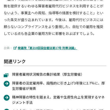
務を提供するいわゆる障害者雇用代行ビジネスを利用することが
ないよう、事業主への周知、指導等の措置を検討すること」とい
った条文が盛り込まれています。今後は、雇用代行ビジネスには
頼らないコンプライアンスをより重視した、自社での雇用を推奨
している点も各企業の雇用方針に影響をおよぼすでしょう。
出典：
衆議院「第210回国会閣法第17号 附帯決議」
関連リンク
障害者雇用状況報告の集計結果（厚生労働省）
障害者の法定雇用率、段階的に引き上げ3年後に2.7％に、厚
生労働省が発表
精神障害の特性を踏まえ、定着や生産性向上を実現するマネ
ジメント手法