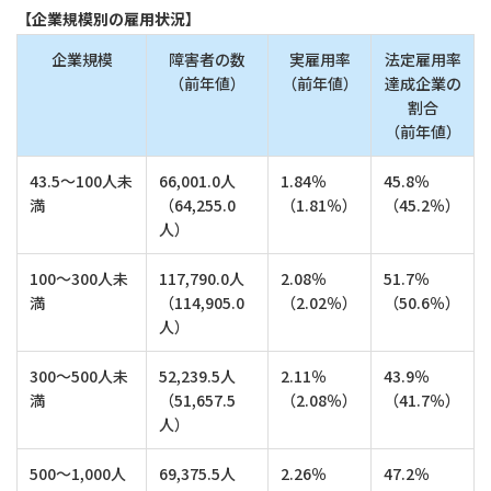
【企業規模別の雇用状況】
企業規模
障害者の数
実雇用率
法定雇用率
（前年値）
（前年値）
達成企業の
割合
（前年値）
43.5～100人未
66,001.0人
1.84％
45.8％
満
（64,255.0
（1.81％）
（45.2％）
人）
100～300人未
117,790.0人
2.08％
51.7％
満
（114,905.0
（2.02％）
（50.6％）
人）
300～500人未
52,239.5人
2.11％
43.9％
満
（51,657.5
（2.08％）
（41.7％）
人）
500～1,000人
69,375.5人
2.26％
47.2％