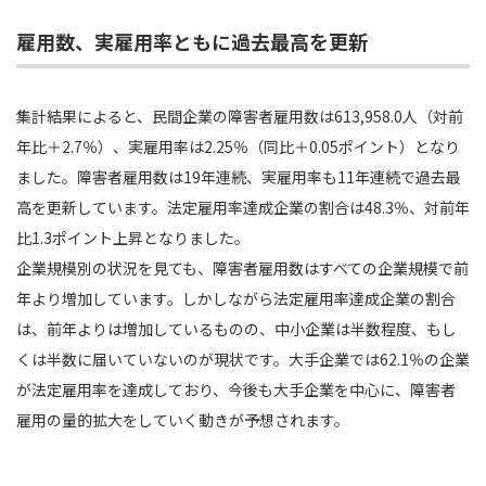
雇用数、実雇用率ともに過去最高を更新
集計結果によると、民間企業の障害者雇用数は613,958.0人（対前
年比＋2.7％）、実雇用率は2.25％（同比＋0.05ポイント）となり
ました。障害者雇用数は19年連続、実雇用率も11年連続で過去最
高を更新しています。法定雇用率達成企業の割合は48.3％、対前年
比1.3ポイント上昇となりました。
企業規模別の状況を見ても、障害者雇用数はすべての企業規模で前
年より増加しています。しかしながら法定雇用率達成企業の割合
は、前年よりは増加しているものの、中小企業は半数程度、もし
くは半数に届いていないのが現状です。大手企業では62.1％の企業
が法定雇用率を達成しており、今後も大手企業を中心に、障害者
雇用の量的拡大をしていく動きが予想されます。