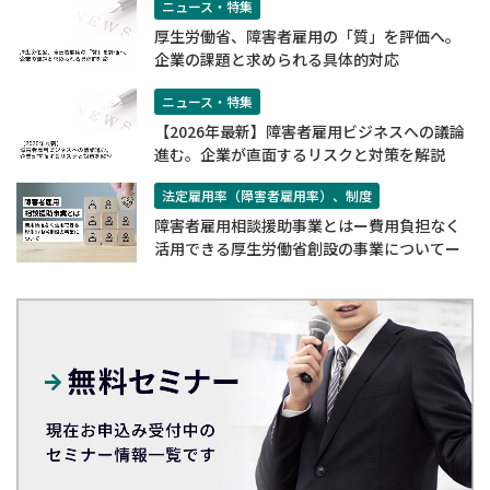
ニュース・特集
厚生労働省、障害者雇用の「質」を評価へ。
企業の課題と求められる具体的対応
ニュース・特集
【2026年最新】障害者雇用ビジネスへの議論
進む。企業が直面するリスクと対策を解説
法定雇用率（障害者雇用率）、制度
障害者雇用相談援助事業とはー費用負担なく
活用できる厚生労働省創設の事業についてー