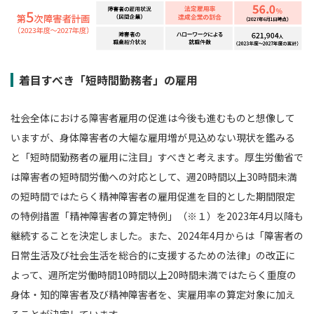
着目すべき「短時間勤務者」の雇用
社会全体における障害者雇用の促進は今後も進むものと想像して
いますが、身体障害者の大幅な雇用増が見込めない現状を鑑みる
と「短時間勤務者の雇用に注目」すべきと考えます。厚生労働省で
は障害者の短時間労働への対応として、週20時間以上30時間未満
の短時間ではたらく精神障害者の雇用促進を目的とした期間限定
の特例措置「精神障害者の算定特例」（※１）を2023年4月以降も
継続することを決定しました。また、2024年4月からは「障害者の
日常生活及び社会生活を総合的に支援するための法律」の改正に
よって、週所定労働時間10時間以上20時間未満ではたらく重度の
身体・知的障害者及び精神障害者を、実雇用率の算定対象に加え
ることが決定しています。