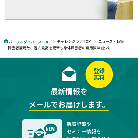
チャレンジラボTOP
ニュース・特集
パーソルダイバースTOP
障害者雇用数、過去最高を更新も身体障害者の雇用数は減少に
登録
無料
最新情報を
メールでお届けします。
新着記事や
セミナー情報を