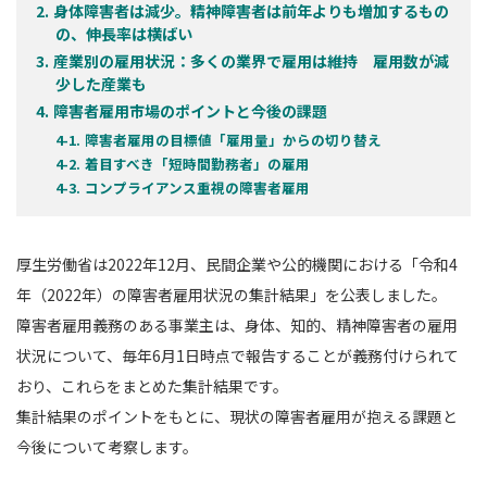
身体障害者は減少。精神障害者は前年よりも増加するもの
の、伸長率は横ばい
産業別の雇用状況：多くの業界で雇用は維持 雇用数が減
少した産業も
障害者雇用市場のポイントと今後の課題
障害者雇用の目標値「雇用量」からの切り替え
着目すべき「短時間勤務者」の雇用
コンプライアンス重視の障害者雇用
厚生労働省は2022年12月、民間企業や公的機関における「令和4
年（2022年）の障害者雇用状況の集計結果」を公表しました。
障害者雇用義務のある事業主は、身体、知的、精神障害者の雇用
状況について、毎年6月1日時点で報告することが義務付けられて
おり、これらをまとめた集計結果です。
集計結果のポイントをもとに、現状の障害者雇用が抱える課題と
今後について考察します。