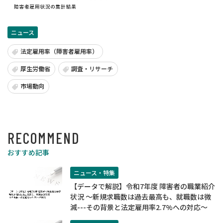
ニュース
法定雇用率（障害者雇用率）
厚生労働省
調査・リサーチ
市場動向
RECOMMEND
おすすめ記事
ニュース・特集
【データで解説】令和7年度 障害者の職業紹介
状況 ～新規求職数は過去最高も、就職数は微
減---その背景と法定雇用率2.7%への対応～