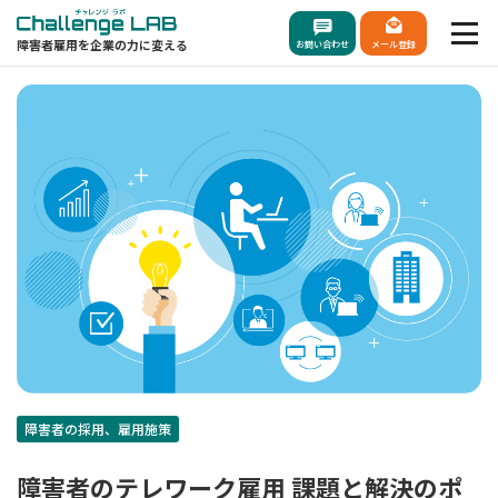
障害者雇用を企業の力に変える
お問い合わせ
メール登録
障害者の採用、雇用施策
障害者のテレワーク雇用 課題と解決のポ