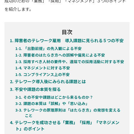
成功のための「業務」「採用」「マネジメント」３つのポイント
を紹介します。
目次
障害者のテレワーク雇用 導入課題に見られる５つの不安
「出勤前提」の先入観による不安
障害者のはたらき方への誤解や偏見による不安
採用すべき人材の要件や、遠隔での採用活動に対する不安
マネジメントに対する不安
コンプライアンス上の不安
テレワーク導入後にみられる課題とは
不安や課題の本質を探る
その不安や課題はどこから来るものか？
課題の本質は「誤解」や「思い込み」
テレワークの原理原則は「はたらき方」の発想を変える
こと
テレワークを成功させる「業務」「採用」「マネジメン
ト」のポイント