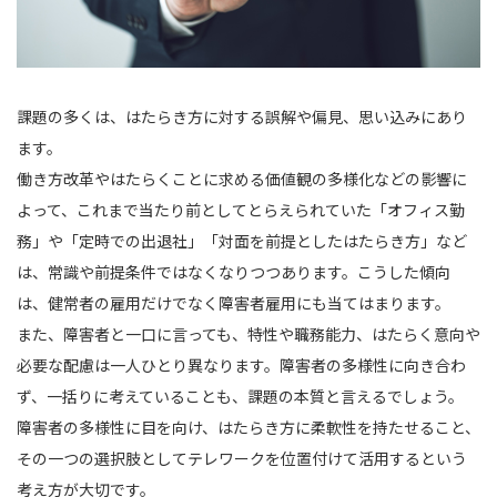
課題の多くは、はたらき方に対する誤解や偏見、思い込みにあり
ます。
働き方改革やはたらくことに求める価値観の多様化などの影響に
よって、これまで当たり前としてとらえられていた「オフィス勤
務」や「定時での出退社」「対面を前提としたはたらき方」など
は、常識や前提条件ではなくなりつつあります。こうした傾向
は、健常者の雇用だけでなく障害者雇用にも当てはまります。
また、障害者と一口に言っても、特性や職務能力、はたらく意向や
必要な配慮は一人ひとり異なります。障害者の多様性に向き合わ
ず、一括りに考えていることも、課題の本質と言えるでしょう。
障害者の多様性に目を向け、はたらき方に柔軟性を持たせること、
その一つの選択肢としてテレワークを位置付けて活用するという
考え方が大切です。