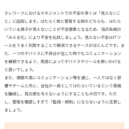
テレワークにおけるマネジメントでの不安の多くは「見えないこ
と」に起因します。はたらく側と管理する側のどちらも、はたら
いている様子が見えないことが不安要素となるため、指示系統の
「みえる化」により不安を払拭しましょう。見えない不安はITツ
ールをうまく利用することで解消できるケースがほとんどです。ま
た、一つのデバイスに不具合が生じた時でもコミュニケーション
を継続できるよう、用途によってデバイスやツールを使いわける
と良いでしょう。
また、頻度の高いコミュニケーション等を通じ、一人ではなく部
署やチームと共に、会社の一員としてはたらいているという意識
を醸成し、孤立感を与えないようにすることも大切です。ただ
し、管理を徹底しすぎて「監視・統制」にならないように注意し
ましょう。