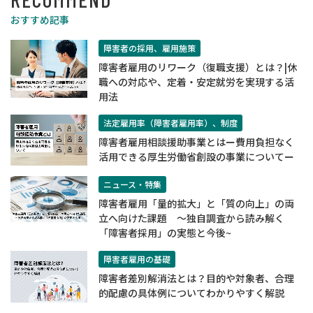
おすすめ記事
障害者の採用、雇用施策
障害者雇用のリワーク（復職支援）とは？|休
職への対応や、定着・安定就労を実現する活
用法
法定雇用率（障害者雇用率）、制度
障害者雇用相談援助事業とはー費用負担なく
活用できる厚生労働省創設の事業についてー
ニュース・特集
障害者雇用「量的拡大」と「質の向上」の両
立へ向けた課題 ～独自調査から読み解く
「障害者採用」の実態と今後~
障害者雇用の基礎
障害者差別解消法とは？目的や対象者、合理
的配慮の具体例についてわかりやすく解説