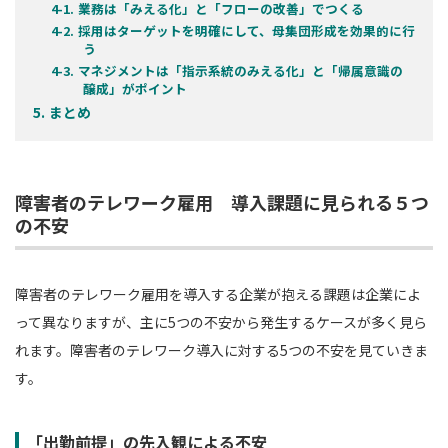
業務は「みえる化」と「フローの改善」でつくる
採用はターゲットを明確にして、母集団形成を効果的に行
う
マネジメントは「指示系統のみえる化」と「帰属意識の
醸成」がポイント
まとめ
障害者のテレワーク雇用 導入課題に見られる５つ
の不安
障害者のテレワーク雇用を導入する企業が抱える課題は企業によ
って異なりますが、主に5つの不安から発生するケースが多く見ら
れます。障害者のテレワーク導入に対する5つの不安を見ていきま
す。
「出勤前提」の先入観による不安