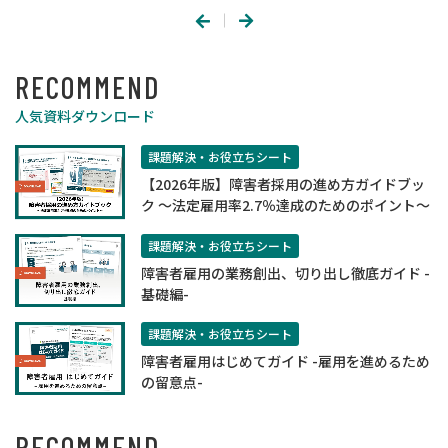
RECOMMEND
人気資料ダウンロード
課題解決・お役立ちシート
【2026年版】障害者採用の進め方ガイドブッ
ク ～法定雇用率2.7％達成のためのポイント～
課題解決・お役立ちシート
障害者雇用の業務創出、切り出し徹底ガイド -
基礎編-
課題解決・お役立ちシート
障害者雇用はじめてガイド -雇用を進めるため
の留意点-
RECOMMEND