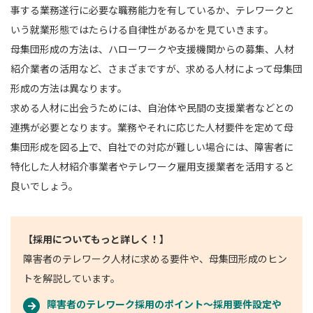
事する業務遂行に必要な職務能力を有しているか、テレワークと
いう就業形態ではたらける自律性があるかを見ていきます。
母集団形成の方法は、ハローワークや支援機関からの募集、人材
紹介業者の活用など、さまざまですが、求める人材によって母集団
形成の方法は異なります。
求める人材に出会うためには、自治体や民間の支援業者などとの
連携が必要となります。業務やそれに応じた人材要件を定めて母
集団形成を図る上で、自社での対応が難しい場合には、障害者に
特化した人材紹介事業者やテレワーク雇用支援業者を活用すると
良いでしょう。
【採用についてもっと詳しく！】
障害者のテレワーク人材に求める要件や、母集団形成のヒン
トを解説しています。
障害者のテレワーク採用のポイント～採用要件設定や